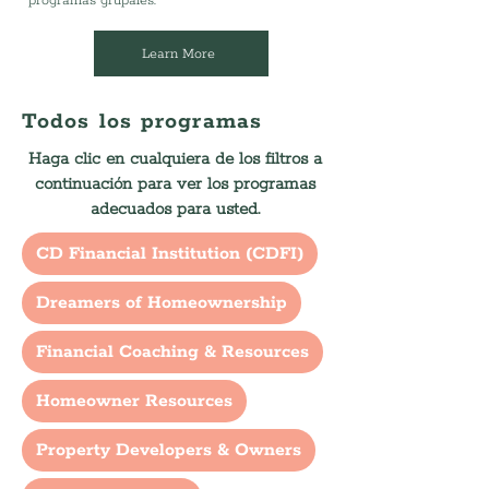
programas grupales.
Learn More
Todos los programas
Haga clic en cualquiera de los filtros a
continuación para ver los programas
adecuados para usted.
CD Financial Institution (CDFI)
Dreamers of Homeownership
Financial Coaching & Resources
Homeowner Resources
Property Developers & Owners