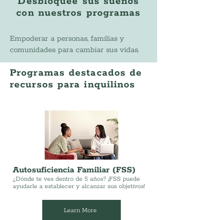
Desbloquee sus sueños
con nuestros programas
Empoderar a personas, familias y
comunidades para cambiar sus vidas.
Programas destacados de
recursos para inquilinos
Autosuficiencia Familiar (FSS)
¿Dónde te ves dentro de 5 años? ¡FSS puede
ayudarle a establecer y alcanzar sus objetivos!
Learn More