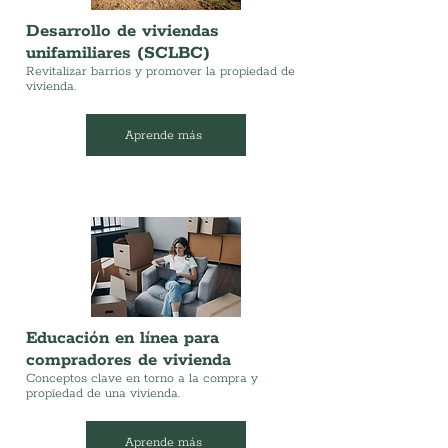
Desarrollo de viviendas
unifamiliares (SCLBC)
Revitalizar barrios y promover la propiedad de
vivienda.
Aprende más
Educación en línea para
compradores de vivienda
Conceptos clave en torno a la compra y
propiedad de una vivienda.
Aprende más