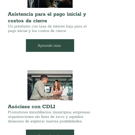
Asistencia para el pago inicial y
costos de cierre
Un préstamo con tasa de interés baja para el
pago inicial y los costos de cierre.
Aprende más
Asóciese con CDLI
Promotores inmobiliarios, municipios, empresas,
organizaciones sin fines de lucro y aquellos
deseosos de explorar nuevas posibilidades.