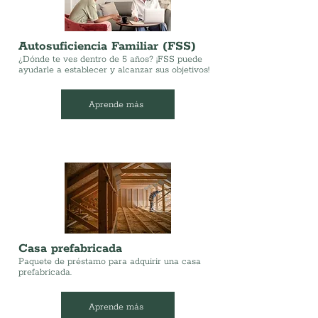
Autosuficiencia Familiar (FSS)
¿Dónde te ves dentro de 5 años? ¡FSS puede
ayudarle a establecer y alcanzar sus objetivos!
Aprende más
Casa prefabricada
Paquete de préstamo para adquirir una casa
prefabricada.
Aprende más