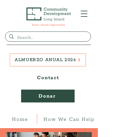
ALMUERZO ANUAL 2026
Contact
Donar
Home
How We Can Help