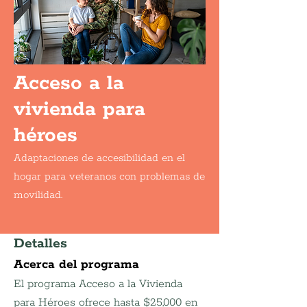
Acceso a la
vivienda para
héroes
Adaptaciones de accesibilidad en el
hogar para veteranos con problemas de
movilidad.
Detalles
Acerca del programa
El programa Acceso a la Vivienda 
para Héroes ofrece hasta $25,000 en 