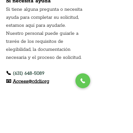
Si necesita ayuda
Si tiene alguna pregunta o necesita 
ayuda para completar su solicitud, 
estamos aquí para ayudarle.
Nuestro personal puede guiarle a 
través de los requisitos de 
elegibilidad, la documentación 
necesaria y el proceso de solicitud.
📞
(631) 648-5089
📧
Access@cdcli.org
Información de contacto
Teléfono:
(631) 648-5089
Correo electrónico:
access@cdcli.org