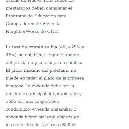
estado de Nueva York. Todos los 
prestatarios deben completar el 
Programa de Educación para 
Compradores de Vivienda 
NeighborWorks de CDLI.
La tasa de interés es fija (4%, 4.25% y 
4.5%), se establece según el monto 
del préstamo y está sujeta a cambios. 
El plazo máximo del préstamo no 
puede exceder el plazo de la primera 
hipoteca. La vivienda debe ser la 
residencia principal del propietario y 
debe ser una cooperativa, 
condominio, vivienda unifamiliar o 
vivienda bifamiliar legal ubicada en 
los condados de Nassau o Suffolk.