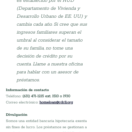
es establecido por el HUD 
(Departamento de Vivienda y 
Desarrollo Urbano de EE. UU.) y 
cambia cada año. Si cree que sus 
ingresos familiares superan el 
umbral al considerar el tamaño 
de su familia, no tome una 
decisión de crédito por su 
cuenta. Llame a nuestra oficina 
para hablar con un asesor de 
préstamos.
Información de contacto
Teléfono: 
(631) 471-1215 ext. 1510 o 1930
Correo electrónico:
homeloan@cdcli.org
Divulgación
Somos una entidad bancaria hipotecaria exenta 
sin fines de lucro. Los préstamos se gestionan a 