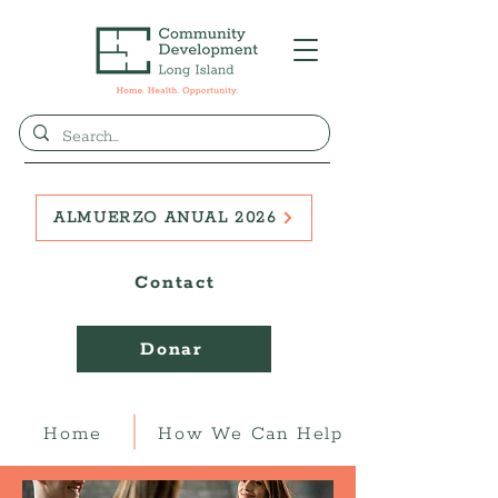
ALMUERZO ANUAL 2026
Contact
Donar
Home
How We Can Help