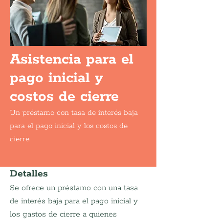
Asistencia para el
pago inicial y
costos de cierre
Un préstamo con tasa de interés baja
para el pago inicial y los costos de
cierre.
Detalles
Se ofrece un préstamo con una tasa 
de interés baja para el pago inicial y 
los gastos de cierre a quienes 