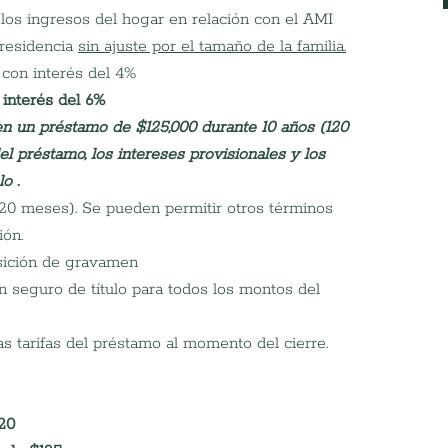
los ingresos del hogar en relación con el AMI 
residencia 
sin ajuste por el tamaño de la familia.
 con interés del 4%
interés del 6%
en un préstamo de $125,000 durante 10 años (120 
el préstamo, los intereses provisionales y los 
lo
.
120 meses). Se pueden permitir otros términos 
ión.
sición de gravamen
n seguro de título para todos los montos del 
as tarifas del préstamo al momento del cierre.
120