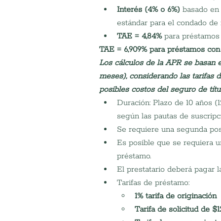
Interés (4% o 6%)
 basado en 
estándar para el condado de 
TAE = 4,84%
 para préstamos
TAE = 6,909%
para préstamos con 
Los cálculos de la APR se basan 
meses), considerando las tarifas d
posibles costos del seguro de títu
Duración: Plazo de 10 años (
según las pautas de suscripc
Se requiere una segunda po
Es posible que se requiera u
préstamo.
El prestatario deberá pagar l
Tarifas de préstamo:
1% tarifa de originación
Tarifa de solicitud de $