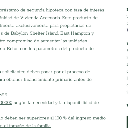
préstamo de segunda hipoteca con tasa de interés 
Unidad de Vivienda Accesoria. Este producto de 
lmente exclusivamente para propietarios de 
es de Babylon, Shelter Island, East Hampton y 
ro compromiso de aumentar las unidades 
rio. Estos son los parámetros del producto de 
s solicitantes deben pasar por el proceso de 
 obtener financiamiento primario antes de 
 625
000.00
 según la necesidad y la disponibilidad de 
 no deben ser superiores al 100 % del ingreso medio 
 el tamaño de la familia.