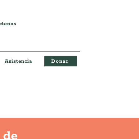
ctenos
Asistencia
Donar
 de