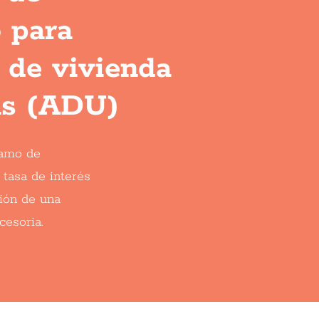
 para
 de vivienda
as (ADU)
tamo de
tasa de interés
ción de una
cesoria.