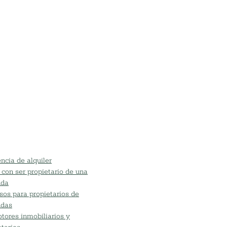
ncia de alquiler
 con ser propietario de una
nda
sos para propietarios de
ndas
tores inmobiliarios y