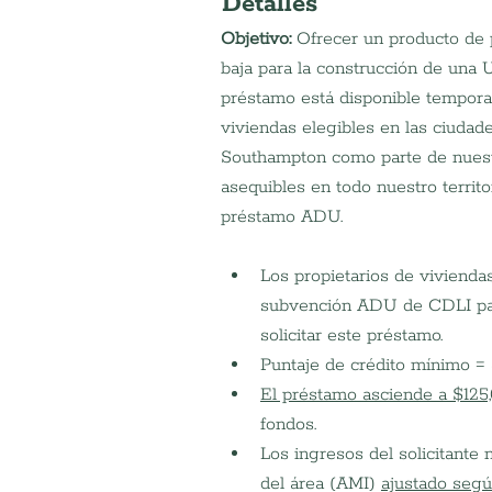
Detalles
Objetivo:
 Ofrecer un producto de 
baja para la construcción de una 
préstamo está disponible tempora
viviendas elegibles en las ciudad
Southampton como parte de nuest
asequibles en todo nuestro territo
préstamo ADU.
Los propietarios de vivienda
subvención ADU de CDLI para
solicitar este préstamo.
Puntaje de crédito mínimo =
El préstamo asciende a $125,
fondos.
Los ingresos del solicitante
del área (AMI) 
ajustado según