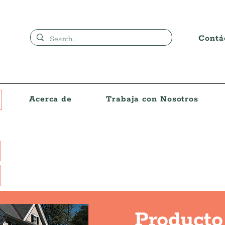
Contá
Acerca de
Trabaja con Nosotros
Producto