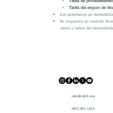
Tarifa de procesamient
Tarifa del seguro de tít
Los préstamos se desembolsa
Se requerirá un contrato fir
cierre o antes del desembols
info@cdcli.org
(631) 471-1215