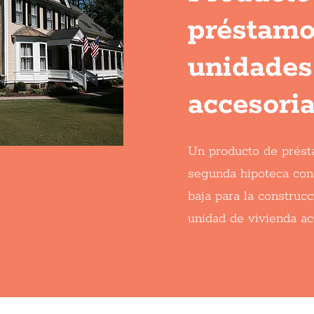
préstamo
unidades
accesori
Un producto de prés
segunda hipoteca con 
baja para la construc
unidad de vivienda ac