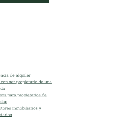
ncia de alquiler
 con ser propietario de una
nda
sos para propietarios de
ndas
tores inmobiliarios y
etarios