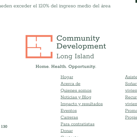
ueden exceder el 120% del ingreso medio del área 
Hogar
Asiste
Acerca de
Soñar
Quienes somos
vivie
Noticias y Blog
Recur
Impacto y resultados
vivie
Eventos
Promo
Carreras
Propi
Para contratistas
 130
Donar