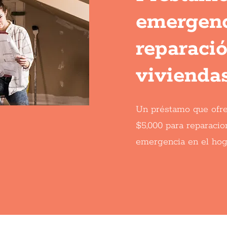
emergenc
reparaci
vivienda
Un préstamo que ofre
$5,000 para reparacio
emergencia en el hog