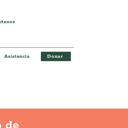
ctenos
Asistencia
Donar
 de