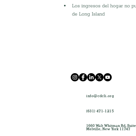
Los ingresos del hogar no p
de Long Island
info@cdcli.org
(631) 471-1215
1660 Walt Whitman Rd, Suite
Melville, New York 11747