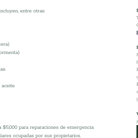
ncluyen, entre otras:
tera)
tormenta)
as.
 aceite
a $5,000 para reparaciones de emergencia
iares ocupadas por sus propietarios.