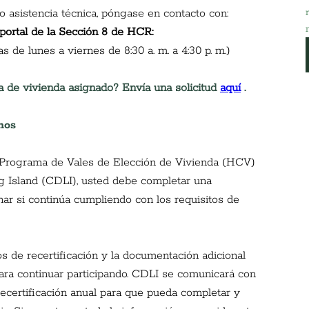
o asistencia técnica, póngase en contacto con:
 portal de la Sección 8 de HCR:
as de lunes a viernes de 8:30 a. m. a 4:30 p. m.)
a de vivienda asignado? Envía una solicitud
aquí
.
nos
l Programa de Vales de Elección de Vivienda (HCV) 
Island (CDLI), usted debe completar una 
nar si continúa cumpliendo con los requisitos de 
 de recertificación y la documentación adicional 
ara continuar participando. CDLI se comunicará con 
recertificación anual para que pueda completar y 