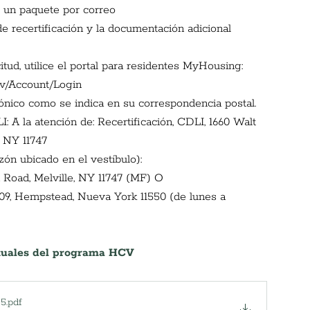
e un paquete por correo
 recertificación y la documentación adicional 
citud, utilice el portal para residentes MyHousing:
gov/Account/Login
rónico como se indica en su correspondencia postal.
: A la atención de: Recertificación, CDLI, 1660 Walt 
 NY 11747
ón ubicado en el vestíbulo):
Road, Melville, NY 11747 (MF) O
09
, Hempstead, Nueva York 11550 (de lunes a 
ctuales del programa HCV
25
.pdf