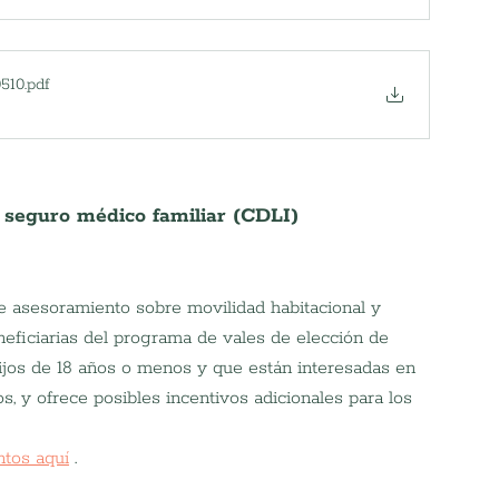
0510
.pdf
 seguro médico familiar (CDLI)
asesoramiento sobre movilidad habitacional y 
eneficiarias del programa de vales de elección de 
ijos de 18 años o menos y que están interesadas en 
, y ofrece posibles incentivos adicionales para los 
tos aquí
.