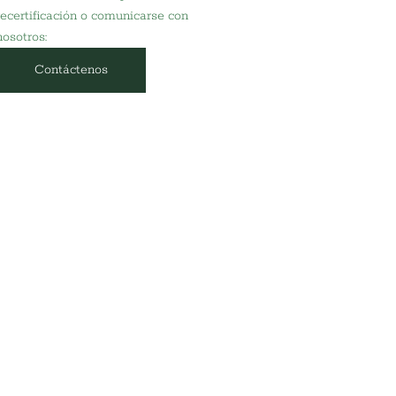
recertificación o comunicarse con 
nosotros:
Contáctenos