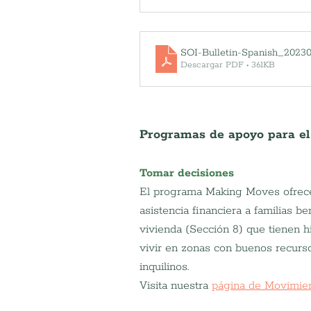
SOI-Bulletin-Spanish_2023
Descargar PDF • 361KB
Programas de apoyo para el
Tomar decisiones
El programa Making Moves ofrece 
asistencia financiera a familias b
vivienda (Sección 8) que tienen h
vivir en zonas con buenos recursos
inquilinos.
Visita nuestra
página de Movimien