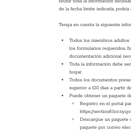
reunir toda la información necesar
de la fecha límite indicada, podrí
Tenga en cuenta la siguiente infor
Todos los miembros adultos 
los formularios requeridos, 
documentación adicional nece
Toda la información debe ser
hogar.
Todos los documentos presen
superior a 120 días a partir d
Puede obtener un paquete de 
Registro en el portal p
https://section8.hcr.ny.
Descargue un paquete de
paquete por correo elect