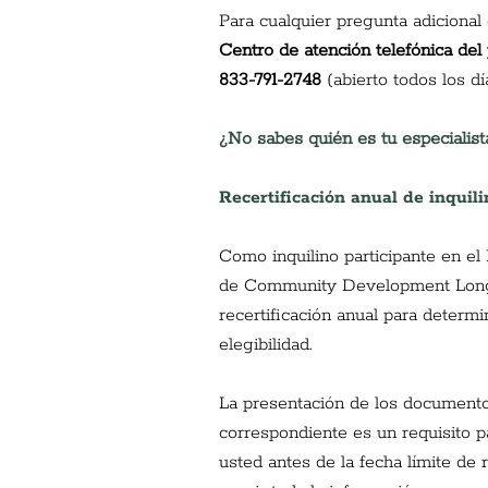
Para cualquier pregunta adicional 
Centro de atención telefónica del
833-791-2748
(abierto todos los dí
¿No sabes quién es tu especialist
Recertificación anual de inquili
Como inquilino participante en e
de Community Development Long 
recertificación anual para determi
elegibilidad.
La presentación de los documentos
correspondiente es un requisito p
usted antes de la fecha límite de 