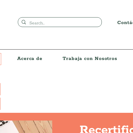
Contá
Acerca de
Trabaja con Nosotros
Recertifi