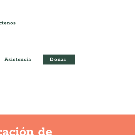
ctenos
Asistencia
Donar
cación de