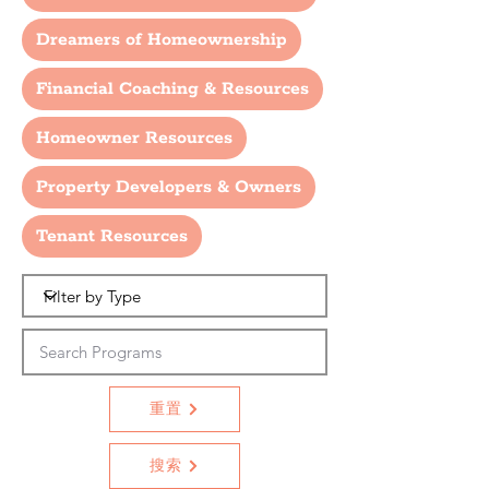
Dreamers of Homeownership
Financial Coaching & Resources
Homeowner Resources
Property Developers & Owners
Tenant Resources
重置
搜索