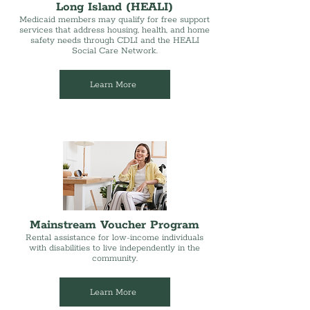
Long Island (HEALI)
Medicaid members may qualify for free support
services that address housing, health, and home
safety needs through CDLI and the HEALI
Social Care Network.
Learn More
Mainstream Voucher Program
Rental assistance for low-income individuals
with disabilities to live independently in the
community.
Learn More