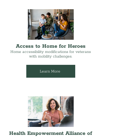
Access to Home for Heroes
Home accessibility modifications for veterans
with mobility challenges.
Learn More
Health Empowerment Alliance of