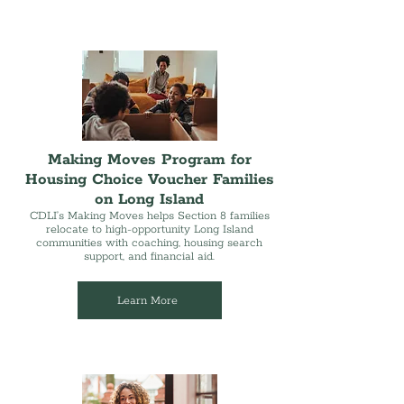
Making Moves Program for
Housing Choice Voucher Families
on Long Island
CDLI’s Making Moves helps Section 8 families
relocate to high-opportunity Long Island
communities with coaching, housing search
support, and financial aid.
Learn More