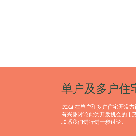
单户及多户住
CDLI 在单户和多户住宅开发
有兴趣讨论此类开发机会的市政
联系我们进行进一步讨论。