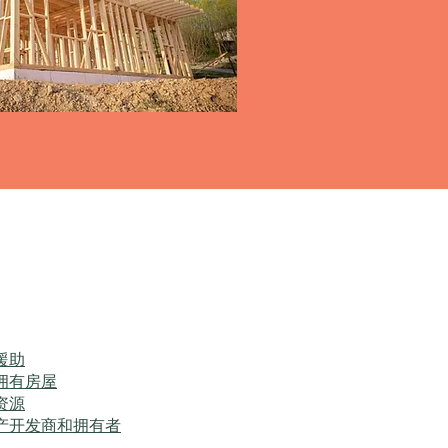
援助
拥有房屋
资源
产开发商和拥有者