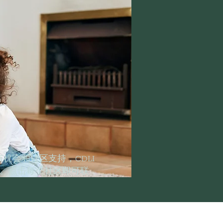
机会和社区支持，CDLI
。点击每个社区即可联