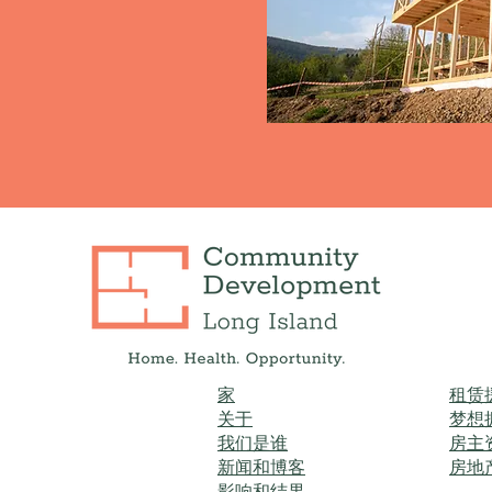
家
租赁
关于
梦想
我们是谁
房主
新闻和博客
房地