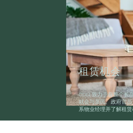
租赁机会
CDLI 致力于在整个
就会与居民、政府官员
系物业经理并了解租赁