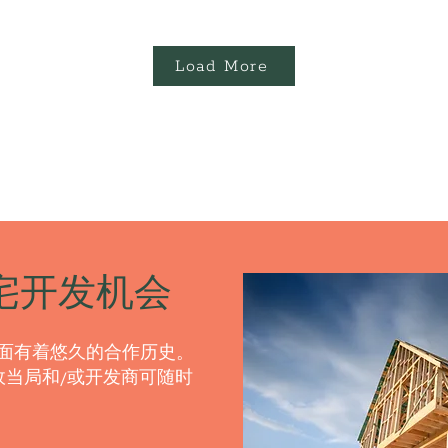
Load More
宅开发机会
方面有着悠久的合作历史。
当局和/或开发商可随时