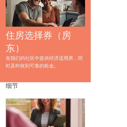
住房选择券（房
东）
在我们的社区中提供经济适用房，同
时及时收到可靠的租金。
细节