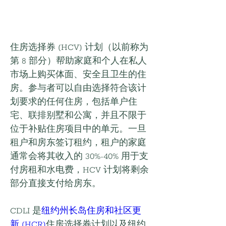
住房选择券 (HCV) 计划（以前称为
第 8 部分）帮助家庭和个人在私人
市场上购买体面、安全且卫生的住
房。参与者可以自由选择符合该计
划要求的任何住房，包括单户住
宅、联排别墅和公寓，并且不限于
位于补贴住房项目中的单元。一旦
租户和房东签订租约，租户的家庭
通常会将其收入的 30%-40% 用于支
付房租和水电费，HCV 计划将剩余
部分直接支付给房东。
CDLI 是
纽约州长岛住房和社区更
新 (HCR)
住房选择券计划以及纽约