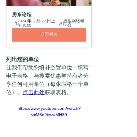
房东论坛
2024 年 5 月 29 日上
虚拟网络研
午 10:00
讨会
立即報名
列出您的单位
让我们帮助您填补空置单位！填写
电子表格，与搜索优惠券持有者分
享任何可用单位（每张表格一个单
位）。
点击此处
获取表格。
https://www.youtube.com/watch?
v=M6n9bwwMH30