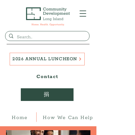
2026 ANNUAL LUNCHEON
Contact
捐
Home
How We Can Help