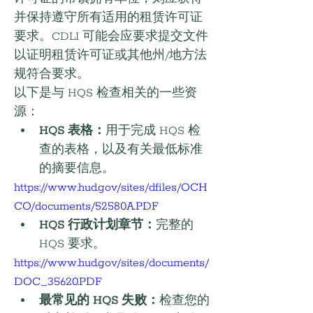
并保持遵守所有适用的租赁许可证
要求。CDLI 可能会应要求提交文件
以证明租赁许可证或其他州/地方法
规符合要求。
以下是与 HQS 检查相关的一些资
源：
HQS 表格：
用于完成 HQS 检
查的表格，以及有关最低标准
的摘要信息。
https://www.hud.gov/sites/dfiles/OCH
CO/documents/52580A.PDF
HQS 行政计划章节：
完整的 
HQS 要求。
https://www.hud.gov/sites/documents/
DOC_35620.PDF
最常见的 HQS 失败：
检查您的