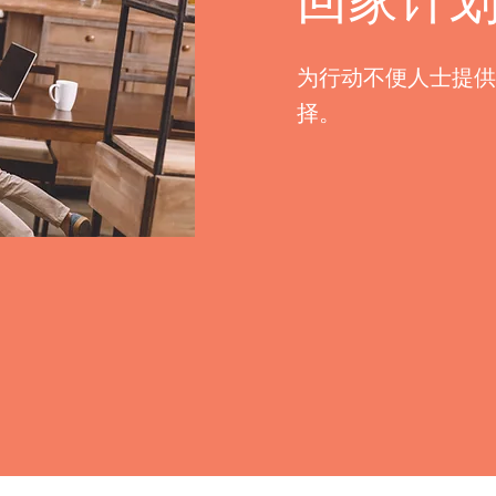
回家计
为行动不便人士提供
择。