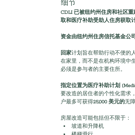
细节
CDLI 已被纽约州住房和社
取和医疗补助受助人住房获取
资金由纽约州住房信托基金公
回家
计划旨在帮助行动不便的
在家里，而不是在机构环境中
必须是参与者的主要住所。
指定位置为医疗补助计划 (Medic
要改造的居住者的个性化需求，并
户最多可获得
25,000 美元的
无
房屋改造可能包括但不限于：
坡道和升降机
楼梯滑行