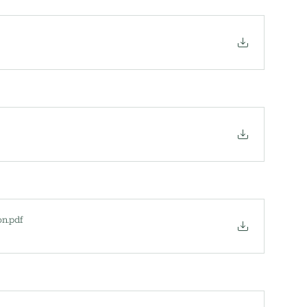
on
.pdf