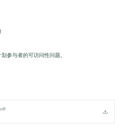
椅
计划参与者的可访问性问题。
.pdf