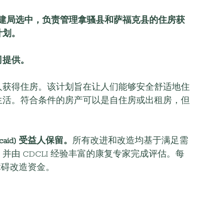
区重建局选中，负责管理拿骚县和萨福克县的住房获
计划。
司提供。
人获得住房。该计划旨在让人们能够安全舒适地住
生活。符合条件的房产可以是自住房或出租房，但
aid) 受益人保留。
所有改进和改造均基于满足需
由 CDCLI 经验丰富的康复专家完成评估。每
障碍改造资金。