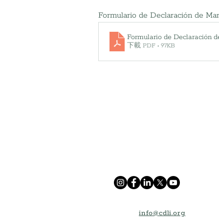
Formulario de Declaración de Ma
Formulario de Declaración d
下載 PDF • 97KB
info@cdli.org