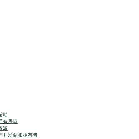
援助
拥有房屋
资源
产开发商和拥有者