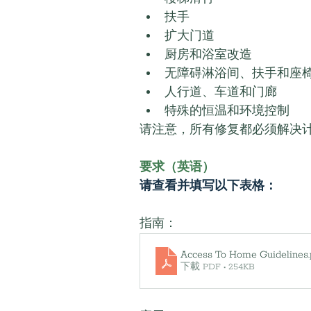
扶手
扩大门道
厨房和浴室改造
无障碍淋浴间、扶手和座
人行道、车道和门廊
特殊的恒温和环境控制
请注意，所有修复都必须解决
要求（英语）
请查看并填写以下表格：
指南：
Access To Home Guidelines
下載 PDF • 254KB