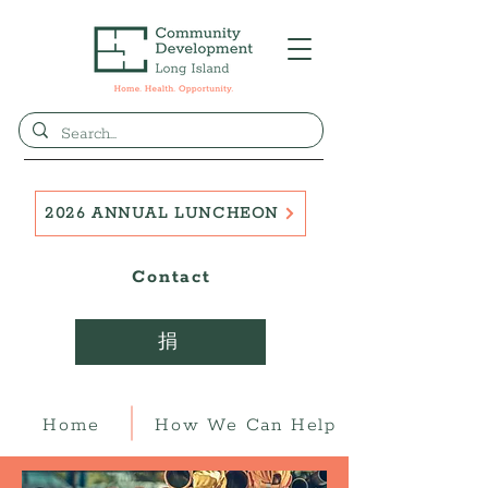
2026 ANNUAL LUNCHEON
Contact
捐
Home
How We Can Help