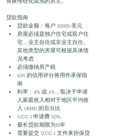
替换传统化粪池的房主。
贷款指南
贷款金额：每户 10,000 美元
房屋必须是独户住宅或双户住
宅，业主自住或非业主自住。
其他类型的房屋可根据具体情
况考虑
必须缴纳房产税
625 的信用评分将用作承保指
南
利率：4% 或 6%，取决于申请
人家庭收入相对于地区平均收
入 (AMI) 的百分比
UCC-1 申请费 50%
最长贷款期限为15年
需要提交 UCC-1 文件来担保贷