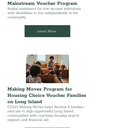
Mainstream Voucher Program
Rental assistance for low-income individuals
with disabilities to live independently in the
community.
Learn More
Making Moves Program for
Housing Choice Voucher Families
on Long Island
CDLI’s Making Moves helps Section 8 families
relocate to high-opportunity Long Island
communities with coaching, housing search
support, and financial aid.