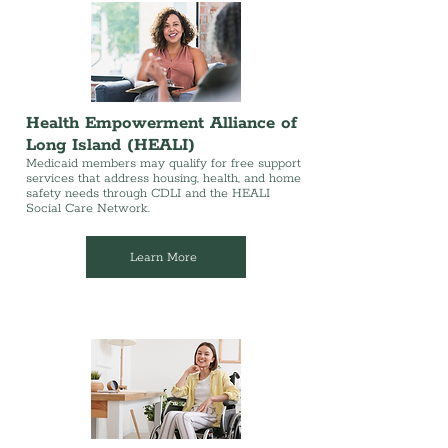
Health Empowerment Alliance of
Long Island (HEALI)
Medicaid members may qualify for free support
services that address housing, health, and home
safety needs through CDLI and the HEALI
Social Care Network.
Learn More