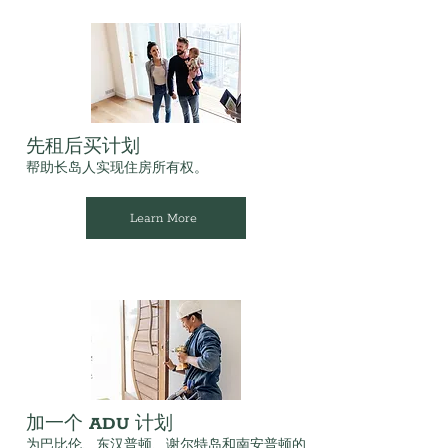
先租后买计划
帮助长岛人实现住房所有权。
Learn More
加一个 ADU 计划
为巴比伦、东汉普顿、谢尔特岛和南安普顿的