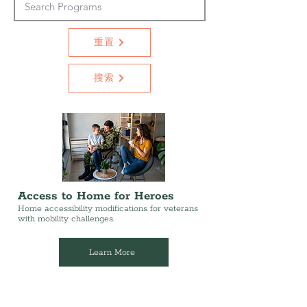
重置
搜索
Access to Home for Heroes
Home accessibility modifications for veterans
with mobility challenges.
Learn More