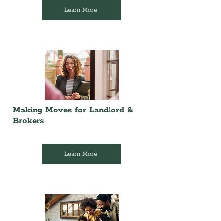
Learn More
Making Moves for Landlord &
Brokers
Learn More