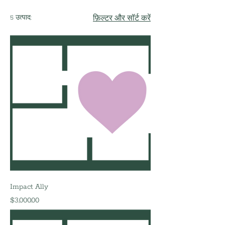
5 उत्पाद:
फ़िल्टर और सॉर्ट करें
Impact Ally
मूल्य
$3,000.00