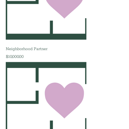
Neighborhood Partner
मूल्य
$10,000.00