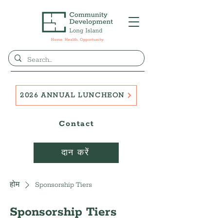
2026 ANNUAL LUNCHEON
Contact
दान करें
होम
Sponsorship Tiers
Sponsorship Tiers