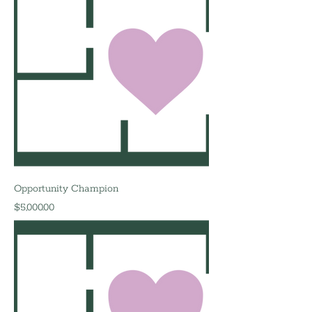
Opportunity Champion
मूल्य
$5,000.00