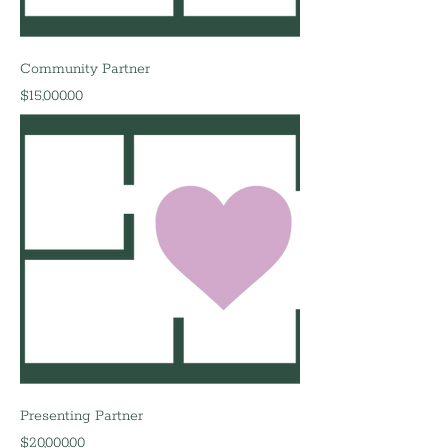
Community Partner
मूल्य
$15,000.00
Presenting Partner
मूल्य
$20,000.00