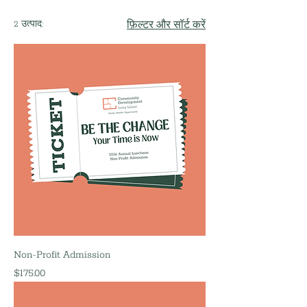
2 उत्पाद:
फ़िल्टर और सॉर्ट करें
Non-Profit Admission
मूल्य
$175.00