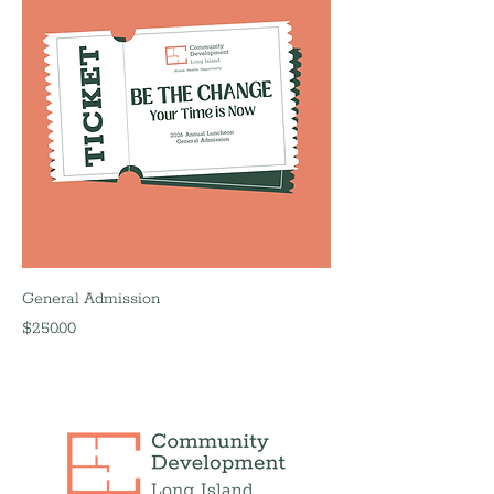
General Admission
मूल्य
$250.00