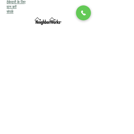
ठेकेदारों के लिए
दान करें
संपर्क
लॉन्ग आइलैंड का सामुदायिक विकास निगम डीबीए
सामुदायिक विकास लॉन्ग आइलैंड (सीडीएलआई) ©
2024
सर्वाधिकार सुरक्षित। ब्रांडिंग एवं amp; टीम ल्यूसिन
द्वारा वेबसाइट।
लॉन्ग आइलैंड का सामुदायिक विकास निगम डीबीए
सामुदायिक विकास लॉन्ग आइलैंड (सीडीएलआई) ©