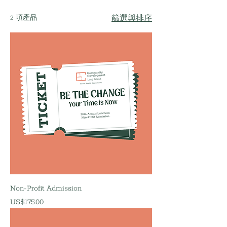
2 項產品
篩選與排序
Non-Profit Admission
價格
US$175.00