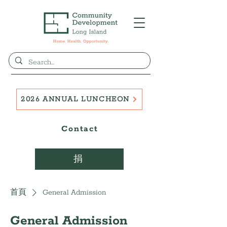
2026 ANNUAL LUNCHEON
Contact
捐
首頁
General Admission
General Admission