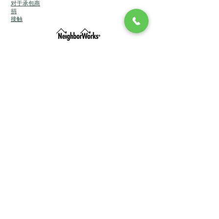
对于承包商
捐
接触
长岛社区发展公司 DBA 长岛社区发展 (CDLI)
© 2024
版权所有。品牌推广与Lucin 团队的网站。
长岛社区发展公司 DBA 长岛社区发展 (CDLI)
© 2024
版权所有。品牌推广与Lucin 团队的网站。