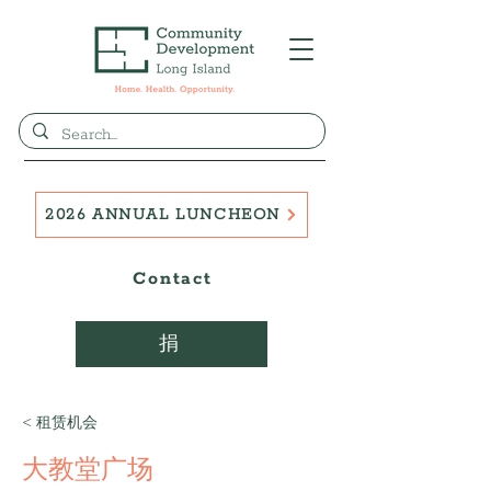
2026 ANNUAL LUNCHEON
Contact
捐
< 租赁机会
大教堂广场