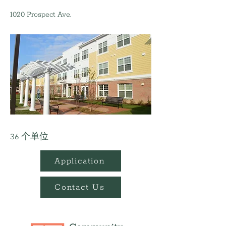
1020 Prospect Ave.
36 个单位
Application
Contact Us