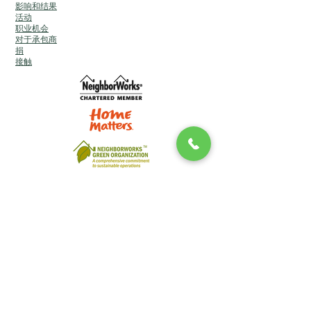
影响和结果
活动
职业机会
对于承包商
捐
接触
长岛社区发展公司 DBA 长岛社区发展 (CDLI)
© 2024
版权所有。品牌推广与Lucin 团队的网站。
长岛社区发展公司 DBA 长岛社区发展 (CDLI)