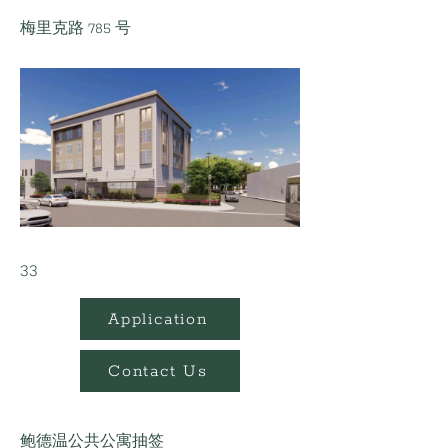
梅里克路 785 号
33
Application
Contact Us
鲍德温公共公寓抽签