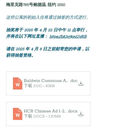
梅里克路785号鲍德温, 纽约 11510
这些公寓的初始入住将通过抽签的方式进行。
抽奖将于 2025 年 4 月 22 日中午 12 点举行，
并将在以下网址直播：
https://bit.ly/4guUqRB
请在 2025 年 4 月 8 日之前邮寄您的申请，以
获得抽签资格。
Baldwin Commons Apartments application Chinese
.doc
下載 DOC • 80KB
HCR Chinese Ad 1-22-2025
.docx
下載 DOCX • 3.87MB