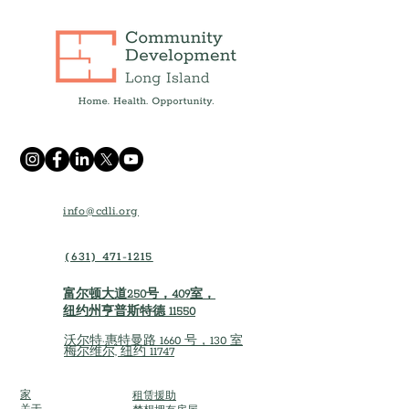
info@cdli.org
(631) 471-1215
富尔顿大道250号，409室，
纽约州亨普斯特德 11550
沃尔特·惠特曼路 1660 号，130 室
梅尔维尔, 纽约 11747
家
租赁援助