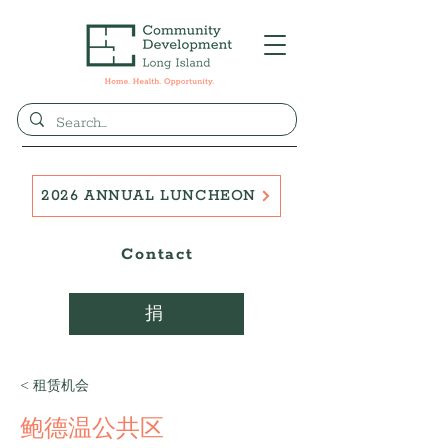
2026 ANNUAL LUNCHEON
Contact
捐
< 租赁机会
鲍德温公共区