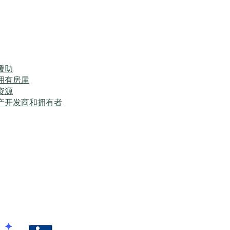
援助
拥有房屋
资源
产开发商和拥有者