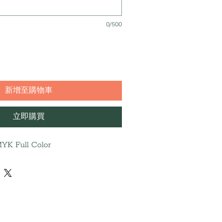
0/500
新增至購物車
立即購買
CMYK Full Color