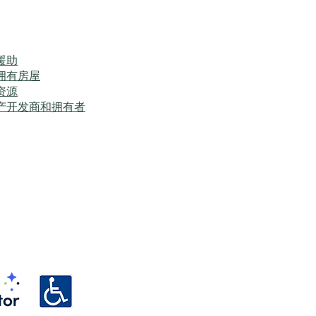
援助
拥有房屋
资源
产开发商和拥有者