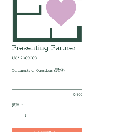
Presenting Partner
US$20,000.00
價
格
Comments or Questions (選填)
0/500
數量
*