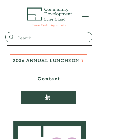
2026 ANNUAL LUNCHEON
Contact
捐