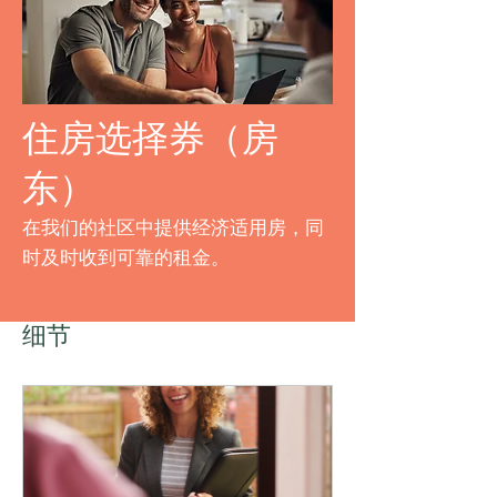
住房选择券（房
东）
在我们的社区中提供经济适用房，同
时及时收到可靠的租金。
细节