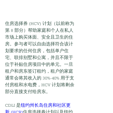
住房选择券 (HCV) 计划（以前称为
第 8 部分）帮助家庭和个人在私人
市场上购买体面、安全且卫生的住
房。参与者可以自由选择符合该计
划要求的任何住房，包括单户住
宅、联排别墅和公寓，并且不限于
位于补贴住房项目中的单元。一旦
租户和房东签订租约，租户的家庭
通常会将其收入的 30%-40% 用于支
付房租和水电费，HCV 计划将剩余
部分直接支付给房东。
CDLI 是
纽约州长岛住房和社区更
新 (HCR)
住房选择券计划以及纽约