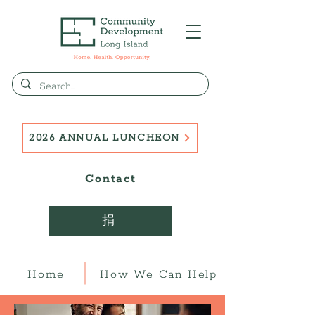
2026 ANNUAL LUNCHEON
Contact
捐
Home
How We Can Help