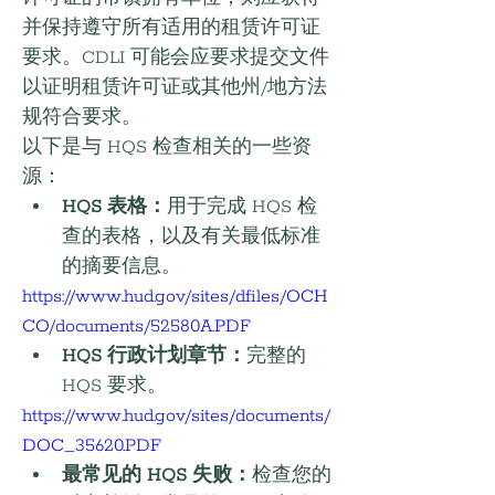
并保持遵守所有适用的租赁许可证
要求。CDLI 可能会应要求提交文件
以证明租赁许可证或其他州/地方法
规符合要求。
以下是与 HQS 检查相关的一些资
源：
HQS 表格：
用于完成 HQS 检
查的表格，以及有关最低标准
的摘要信息。
https://www.hud.gov/sites/dfiles/OCH
CO/documents/52580A.PDF
HQS 行政计划章节：
完整的 
HQS 要求。
https://www.hud.gov/sites/documents/
DOC_35620.PDF
最常见的 HQS 失败：
检查您的