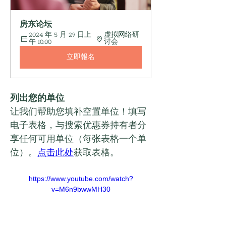
房东论坛
2024 年 5 月 29 日上
虚拟网络研
午 10:00
讨会
立即報名
列出您的单位
让我们帮助您填补空置单位！填写
电子表格，与搜索优惠券持有者分
享任何可用单位（每张表格一个单
位）。
点击此处
获取表格。
https://www.youtube.com/watch?
v=M6n9bwwMH30