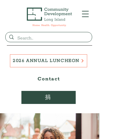
2026 ANNUAL LUNCHEON
Contact
捐