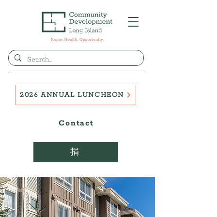
2026 ANNUAL LUNCHEON
Contact
捐