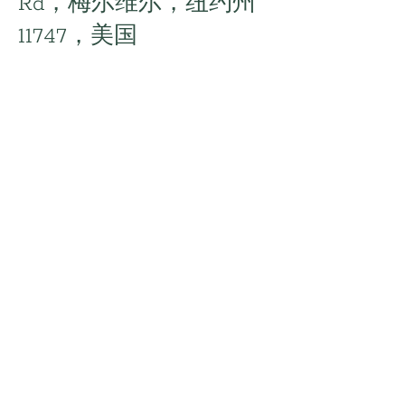
Rd，梅尔维尔，纽约州
11747，美国