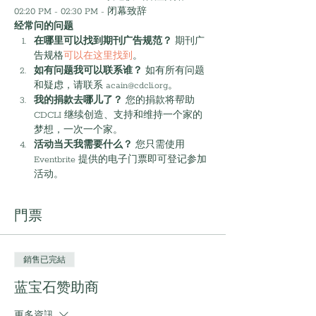
02:20 PM - 02:30 PM - 闭幕致辞
经常问的问题
在哪里可以找到期刊广告规范？
 期刊广
告规格
可以在这里找到
。
如有问题我可以联系谁？
 如有所有问题
和疑虑，请联系 acain@cdcli.org。
我的捐款去哪儿了？
 您的捐款将帮助 
CDCLI 继续创造、支持和维持一个家的
梦想，一次一个家。
活动当天我需要什么？
 您只需使用 
Eventbrite 提供的电子门票即可登记参加
活动。
門票
銷售已完結
蓝宝石赞助商
更多資訊