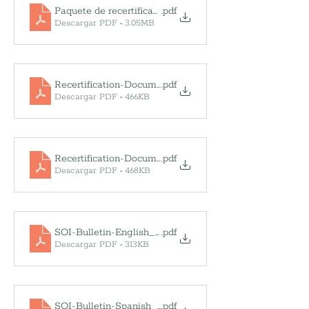
Paquete de recertificación - Español
.pdf
Descargar PDF • 3.05MB
Recertification-Document-Checklist_20230510_English
.pdf
Descargar PDF • 466KB
Recertification-Document-Checklist_20230510_Spanish
.pdf
Descargar PDF • 468KB
SOI-Bulletin-English_20230510
.pdf
Descargar PDF • 313KB
SOI-Bulletin-Spanish_20230510
.pdf