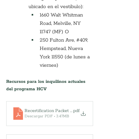
ubicado en el vestíbulo):
1660 Walt Whitman 
Road, Melville, NY 
11747 (MF) O
250 Fulton Ave, 
#409
, 
Hempstead, Nueva 
York 11550 (de lunes a 
viernes)
Recursos para los inquilinos actuales 
del programa HCV
Recertification Packet - 9.2025
.pdf
Descargar PDF • 3.47MB