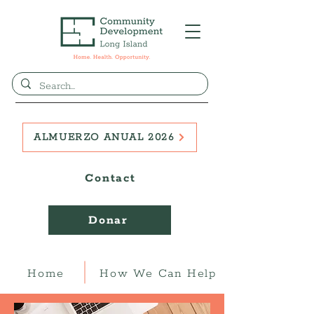
ALMUERZO ANUAL 2026
Contact
Donar
Home
How We Can Help