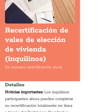
Recertificación de
vales de elección
de vivienda
(inquilinos)
Se requiere recertificación anual.
Detalles
Noticias importantes:
Los inquilinos 
participantes ahora pueden completar 
su recertificación totalmente en línea 