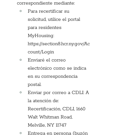
correspondiente mediante:
Para recertificar su 
solicitud, utilice el portal 
para residentes 
MyHousing:
https://section8.hcr.ny.gov/Ac
count/Login
Enviaré el correo 
electrónico como se indica 
en su correspondencia 
postal.
Enviar por correo a CDLI: A 
la atención de: 
Recertificación, CDLI, 1660 
Walt Whitman Road, 
Melville, NY 11747
Entrega en persona (buzón 