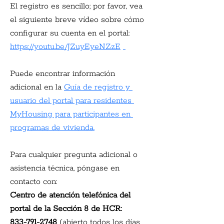
El registro es sencillo; por favor, vea 
el siguiente breve vídeo sobre cómo 
configurar su cuenta en el portal:
https://youtu.be/JZuyEyeNZzE
Puede encontrar información 
adicional en la
Guía de registro y 
usuario del portal para residentes 
MyHousing para participantes en 
programas de vivienda.
Para cualquier pregunta adicional o 
asistencia técnica, póngase en 
contacto con:
Centro de atención telefónica del 
portal de la Sección 8 de HCR:
833-791-2748
(abierto todos los días 