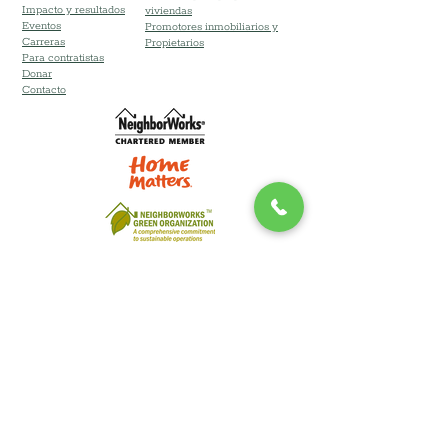
Impacto y resultados
viviendas
Eventos
Promotores inmobiliarios y
Carreras
Propietarios
Para contratistas
Donar
Contacto
Corporación de Desarrollo Comunitario de
Long Island DBA Desarrollo Comunitario de
Long Island (CDLI) © 2024
Reservados todos los derechos. Marca y
Sitio web del equipo Lucin.