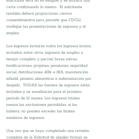
solicitante será no es elegible y se enviará una 
carta confirmando lo mismo.  El solicitante 
también deberá proporcionar ciertos 
consentimientos para permitir que CDCLI 
verifique las presentaciones de ingresos y el 
empleo.
Los ingresos incluirán todos los ingresos brutos, 
incluidos, entre otros, ingresos de empleo a 
tiempo completo y parcial, horas extras, 
bonificaciones, propinas, pensiones, seguridad 
social, distribuciones 401k e IRA, manutención 
infantil, pensión alimenticia e indemnización por 
despido.  TODAS las fuentes de ingresos están 
incluidas y se anualizarán para el próximo 
período de 12 meses. Los ingresos totales 
menos las exclusiones permitidas, si las 
hubiera, no pueden exceder los límites 
máximos de ingresos.
Una vez que se haya completado una revisión 
completa de la Solicitud de alquiler formal, se 