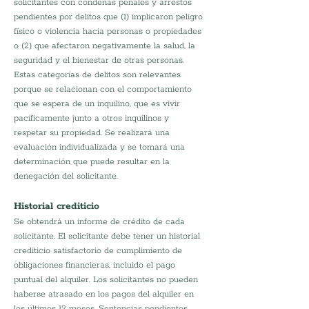
solicitantes con condenas penales y arrestos 
pendientes por delitos que (1) implicaron peligro 
físico o violencia hacia personas o propiedades 
o (2) que afectaron negativamente la salud, la 
seguridad y el bienestar de otras personas.   
Estas categorías de delitos son relevantes 
porque se relacionan con el comportamiento 
que se espera de un inquilino, que es vivir 
pacíficamente junto a otros inquilinos y 
respetar su propiedad. Se realizará una 
evaluación individualizada y se tomará una 
determinación que puede resultar en la 
denegación del solicitante. 
Historial crediticio
Se obtendrá un informe de crédito de cada 
solicitante. El solicitante debe tener un historial 
crediticio satisfactorio de cumplimiento de 
obligaciones financieras, incluido el pago 
puntual del alquiler. Los solicitantes no pueden 
haberse atrasado en los pagos del alquiler en 
los últimos 12 meses. Sentencias pendientes, 