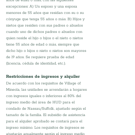
años de edad o más, con las siguientes 
excepciones: A) Un esposo y una esposa 
menores de 55 años que residan con su o su 
cónyuge que tenga 55 años o más. B) Hijos y 
nietos que residen con sus padres o abuelos 
cuando uno de dichos padres o abuelos con 
quien reside el hijo o hijos o el nieto o nietos 
tiene 55 años de edad o más, siempre que 
dicho hijo o hijos o nieto o nietos son mayores 
de 19 años. Se requiere prueba de edad 
(licencia, cédula de identidad, etc.).
Restricciones de ingresos y alquiler
De acuerdo con los requisitos de Village of 
Mineola, las unidades se arrendarán a hogares 
con ingresos iguales o inferiores al 80% del 
ingreso medio del área de HUD para el 
condado de Nassau/Suffolk, ajustado según el 
tamaño de la familia. El subsidio de asistencia 
para el alquiler aprobado se contará para el 
ingreso mínimo. Los requisitos de ingresos se 
ajustarán anualmente según el ingreso medio 