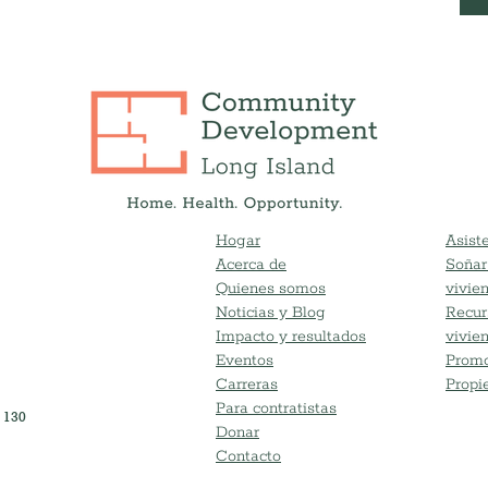
Hogar
Asiste
Acerca de
Soñar
Quienes somos
vivie
Noticias y Blog
Recur
Impacto y resultados
vivie
Eventos
Promo
Carreras
Propi
Para contratistas
 130
Donar
Contacto