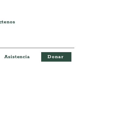
ctenos
Asistencia
Donar