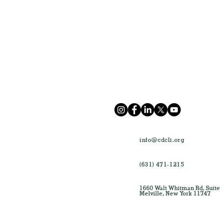
info@cdcli.org
(631) 471-1215
1660 Walt Whitman Rd, Suite
Melville, New York 11747