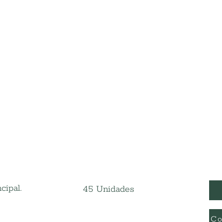
cipal.
45 Unidades
Co