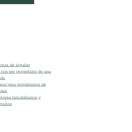
ncia de alquiler
 con ser propietario de una
nda
sos para propietarios de
ndas
tores inmobiliarios y
etarios