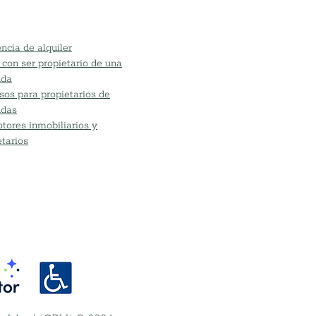
ncia de alquiler
 con ser propietario de una
nda
sos para propietarios de
ndas
tores inmobiliarios y
etarios