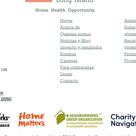
Hogar
Asiste
Acerca de
Soñar
Quienes somos
vivie
Noticias y Blog
Recur
Impacto y resultados
vivie
Eventos
Promo
Carreras
Propi
Para contratistas
 130
Donar
Contacto
9,
 11550