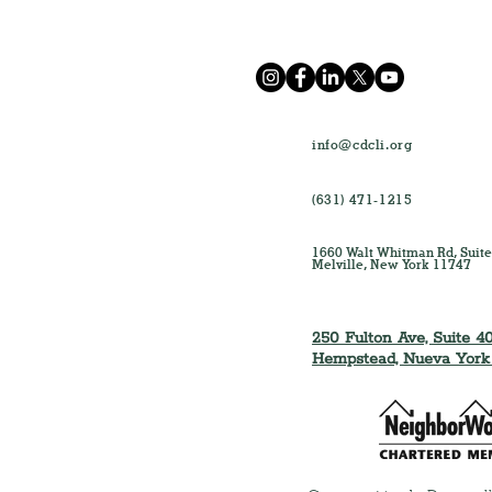
info@cdcli.org
(631) 471-1215
1660 Walt Whitman Rd, Suite
Melville, New York 11747
250 Fulton Ave, Suite 40
Hempstead, Nueva York