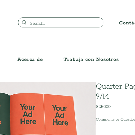
Contá
Acerca de
Trabaja con Nosotros
Quarter Pa
9/14
Precio
$250.00
Comments or Question