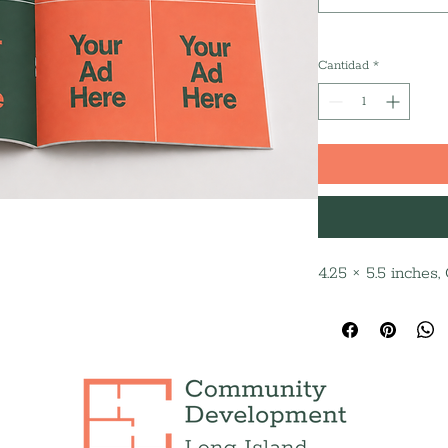
Cantidad
*
4.25 × 5.5 inches