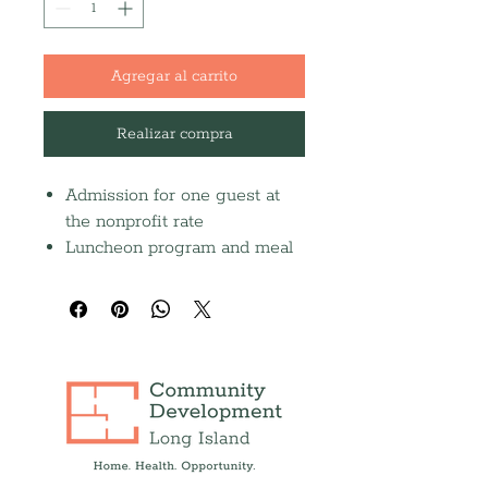
Agregar al carrito
Realizar compra
Admission for one guest at
the nonprofit rate
Luncheon program and meal
Opportunities to connect with
community leaders, nonprofit
partners, business leaders,
and public officials
Participation in a celebration
of CDLI's ongoing impact
across Long Island