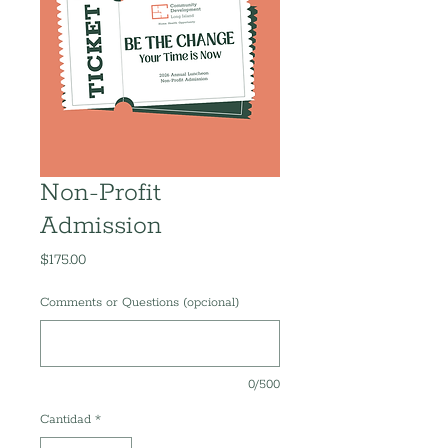
Non-Profit
Admission
Precio
$175.00
Comments or Questions (opcional)
0/500
Cantidad
*