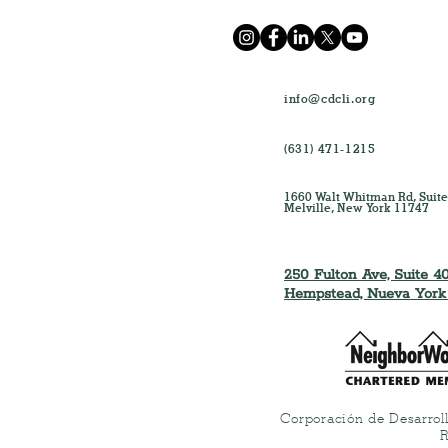
info@cdcli.org
(631) 471-1215
1660 Walt Whitman Rd, Suite
Melville, New York 11747
250 Fulton Ave, Suite 40
Hempstead, Nueva York
Corporación de Desarrol
R