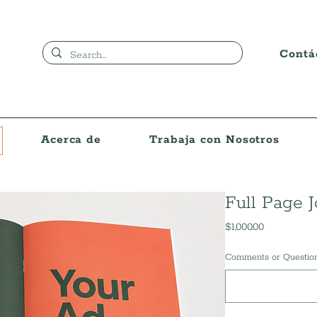
Contá
Acerca de
Trabaja con Nosotros
Full Page J
Precio
$1,000.00
Comments or Question