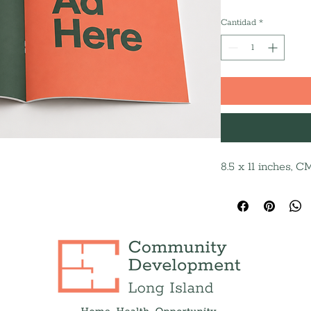
Cantidad
*
8.5 x 11 inches, 