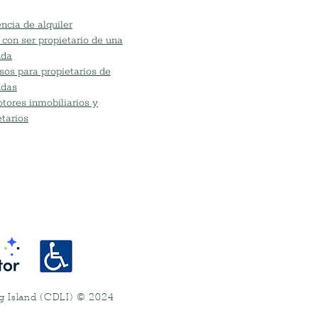
ncia de alquiler
 con ser propietario de una
nda
sos para propietarios de
ndas
tores inmobiliarios y
etarios
ng Island (CDLI) © 2024
.