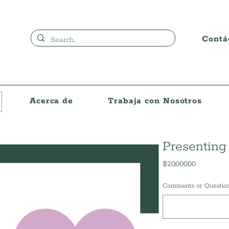
Contá
Acerca de
Trabaja con Nosotros
Presenting
Precio
$20,000.00
Comments or Question