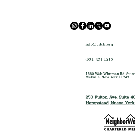
info@cdcli.org
(631) 471-1215
1660 Walt Whitman Rd, Suite
Melville, New York 11747
250 Fulton Ave, Suite 40
Hempstead, Nueva York