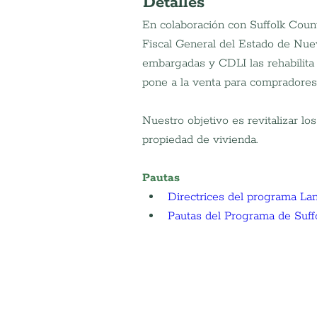
Detalles
En colaboración con Suffolk Coun
Fiscal General del Estado de Nu
embargadas y CDLI las rehabilita 
pone a la venta para compradores 
Nuestro objetivo es revitalizar lo
propiedad de vivienda.
Pautas
Directrices del programa La
Pautas del Programa de Suf