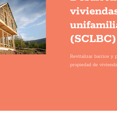
vivienda
unifamili
(SCLBC)
Revitalizar barrios y
propiedad de vivienda