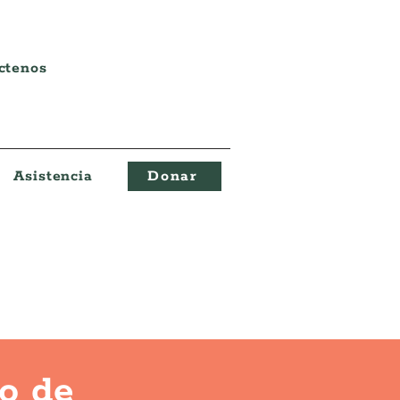
ctenos
Asistencia
Donar
lo de