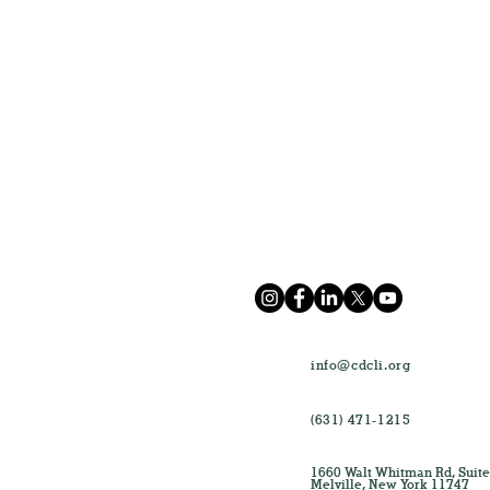
info@cdcli.org
(631) 471-1215
1660 Walt Whitman Rd, Suite
Melville, New York 11747