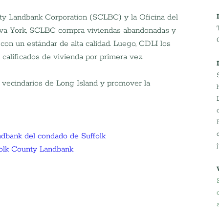
ty Landbank Corporation (SCLBC) y la Oficina del 
eva York, SCLBC compra viviendas abandonadas y 
con un estándar de alta calidad. Luego, CDLI los 
calificados de vivienda por primera vez.
s vecindarios de Long Island y promover la 
ndbank del condado de Suffolk
folk County Landbank