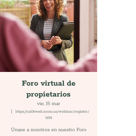
Foro virtual de
propietarios
vie, 15 mar
  |  
https://us06web.zoom.us/webinar/register/
WN
Únase a nosotros en nuestro Foro