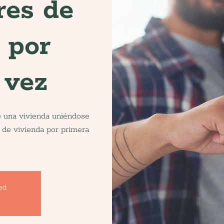
res de
 por
 vez
e una vivienda uniéndose
 de vivienda por primera
sed