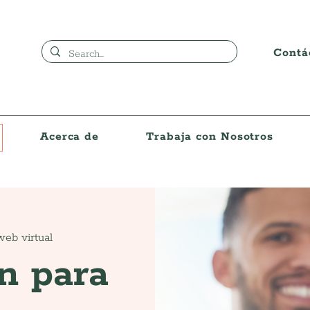
Contá
Acerca de
Trabaja con Nosotros
web virtual
n para