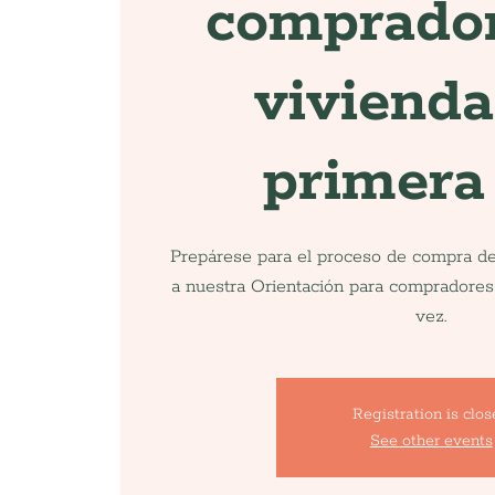
comprado
vivienda
primera
Prepárese para el proceso de compra d
a nuestra Orientación para compradores
vez.
Registration is clo
See other events