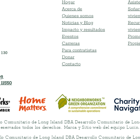
Hogar
Asiste
Acerca de
Soñar
Quienes somos
vivie
Noticias y Blog
Recur
Impacto y resultados
vivie
Eventos
Promo
Carreras
Propi
Para contratistas
 130
Donar
Contacto
9,
 11550
lo Comunitario de Long Island DBA Desarrollo Comunitario de Lo
eservados todos los derechos. Marca y Sitio web del equipo Lucin
llo Comunitario de Long Island DBA Desarrollo Comunitario de Lo