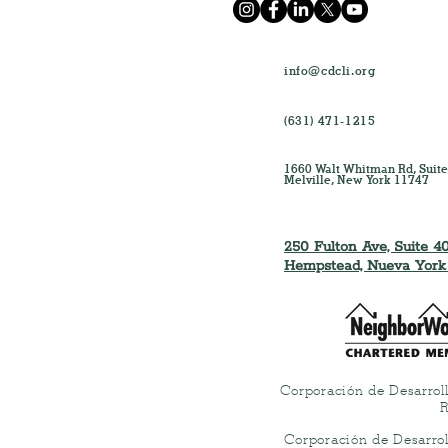
info@cdcli.org
(631) 471-1215
1660 Walt Whitman Rd, Suite
Melville, New York 11747
250 Fulton Ave, Suite 40
Hempstead, Nueva York
Corporación de Desarrol
R
Corporación de Desarro