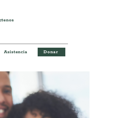
ctenos
Asistencia
Donar