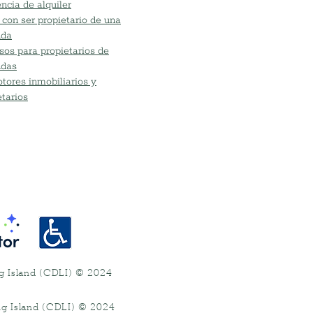
ncia de alquiler
 con ser propietario de una
nda
sos para propietarios de
ndas
tores inmobiliarios y
etarios
ng Island (CDLI) © 2024
.
ng Island (CDLI) © 2024