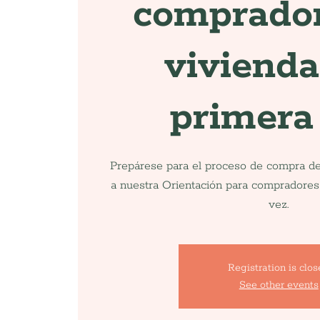
comprado
vivienda
primera
Prepárese para el proceso de compra d
a nuestra Orientación para compradores
vez.
Registration is clo
See other events