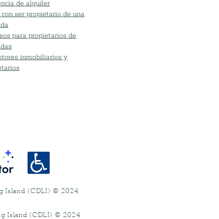
ncia de alquiler
 con ser propietario de una
nda
sos para propietarios de
ndas
tores inmobiliarios y
etarios
ng Island (CDLI) © 2024
.
ng Island (CDLI) © 2024