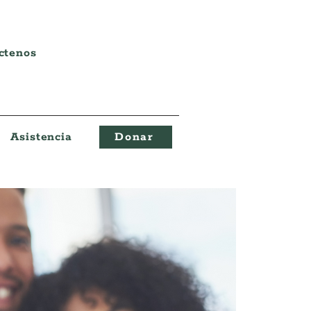
ctenos
Asistencia
Donar