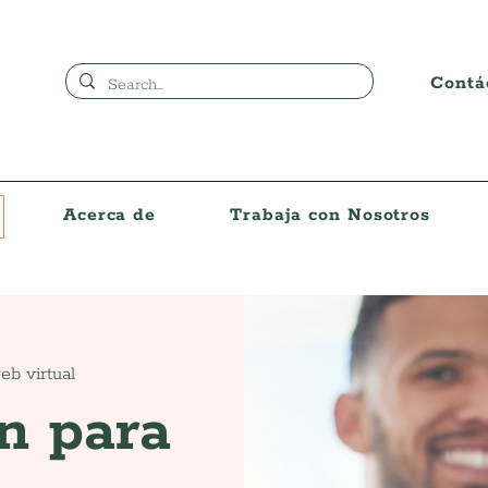
Contá
Acerca de
Trabaja con Nosotros
eb virtual
n para