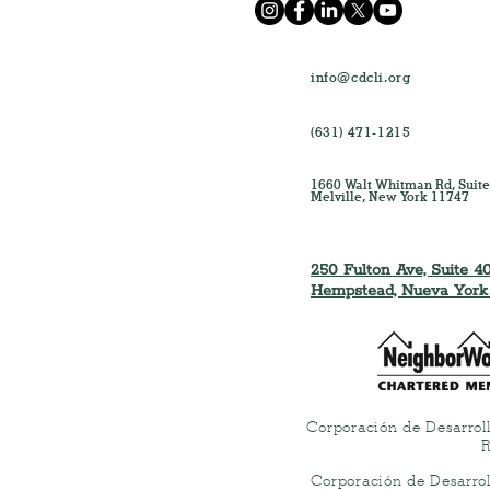
info@cdcli.org
(631) 471-1215
1660 Walt Whitman Rd, Suite
Melville, New York 11747
250 Fulton Ave, Suite 40
Hempstead, Nueva York
Corporación de Desarrol
R
Corporación de Desarro