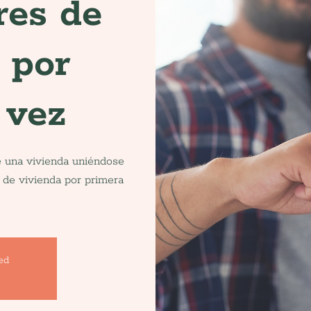
res de
 por
 vez
e una vivienda uniéndose
 de vivienda por primera
sed