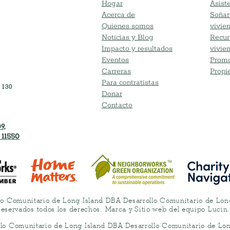
Hogar
Asiste
Acerca de
Soñar
Quienes somos
vivie
Noticias y Blog
Recur
Impacto y resultados
vivie
Eventos
Promo
Carreras
Propi
Para contratistas
 130
Donar
Contacto
9,
 11550
lo Comunitario de Long Island DBA Desarrollo Comunitario de Lo
eservados todos los derechos. Marca y Sitio web del equipo Lucin
llo Comunitario de Long Island DBA Desarrollo Comunitario de Lo