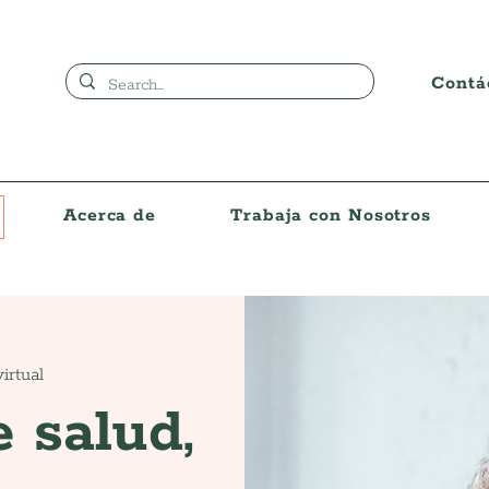
Contá
Acerca de
Trabaja con Nosotros
irtual
e salud,