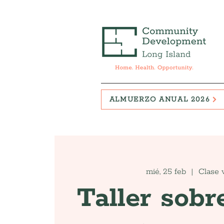
ALMUERZO ANUAL 2026
mié, 25 feb
  |  
Clase v
Taller sobr