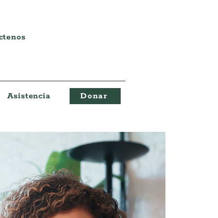
ctenos
Asistencia
Donar