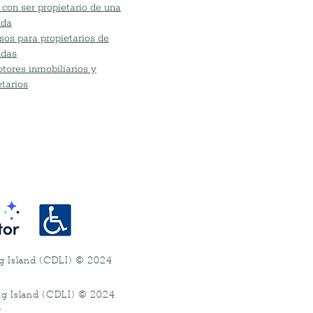
 con ser propietario de una
nda
sos para propietarios de
ndas
tores inmobiliarios y
etarios
ng Island (CDLI) © 2024
.
ng Island (CDLI) © 2024
.