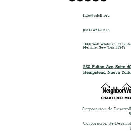
info@cdcli.org
(631) 471-1215
1660 Walt Whitman Rd, Suite
Melville, New York 11747
250 Fulton Ave, Suite 40
Hempstead, Nueva York
Corporación de Desarrol
R
Corporación de Desarro