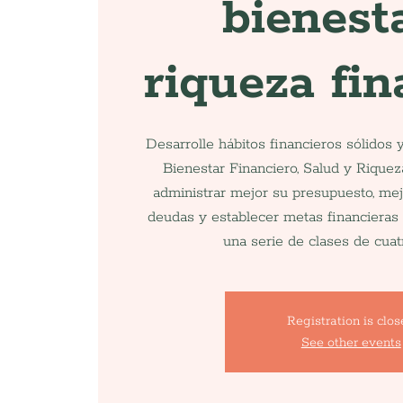
bienest
riqueza fin
Desarrolle hábitos financieros sólidos 
Bienestar Financiero, Salud y Rique
administrar mejor su presupuesto, mejo
deudas y establecer metas financieras 
una serie de clases de cuat
Registration is clo
See other events