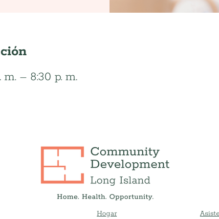
ación
 m. – 8:30 p. m.
Hogar
Asiste