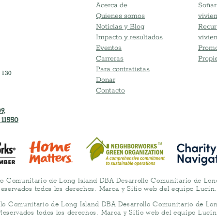
Acerca de
Soñar
Quienes somos
vivie
Noticias y Blog
Recur
Impacto y resultados
vivie
Eventos
Promo
Carreras
Propi
Para contratistas
 130
Donar
Contacto
9,
 11550
lo Comunitario de Long Island DBA Desarrollo Comunitario de Lo
eservados todos los derechos. Marca y Sitio web del equipo Lucin
llo Comunitario de Long Island DBA Desarrollo Comunitario de Lo
Reservados todos los derechos. Marca y Sitio web del equipo Lucin