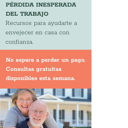
PÉRDIDA INESPERADA
DEL TRABAJO
Recursos para ayudarte a
envejecer en casa con
confianza.
No espere a perder un pago.
Consultas gratuitas
disponibles esta semana.