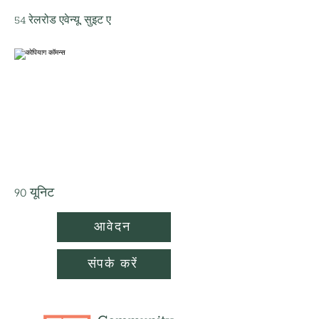
54 रेलरोड एवेन्यू, सुइट ए
90 यूनिट
आवेदन
संपर्क करें