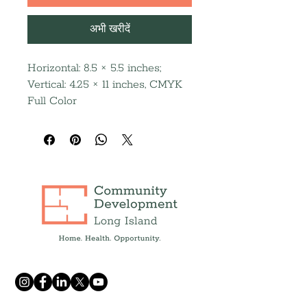
अभी खरीदें
Horizontal: 8.5 × 5.5 inches;
Vertical: 4.25 × 11 inches, CMYK
Full Color