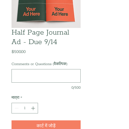
Half Page Journal
Ad - Due 9/14
$500.00
मूल्य
Comments or Questions (वैकल्पिक)
0/500
मात्रा
*
कार्ट में जोड़ें