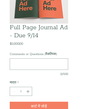
Full Page Journal Ad
- Due 9/14
$1,000.00
मूल्य
Comments or Questions (वैकल्पिक)
0/500
मात्रा
*
कार्ट में जोड़ें