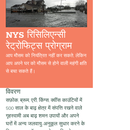
NYS रिसिलिएन्सी
रेट्रोफिट्स प्रोग्राम
आप मौसम को नियंत्रित नहीं कर सकते, लेकिन
आप अपने घर को मौसम से होने वाली महंगी क्षति
से बचा सकते हैं।
विवरण
सफ़ोक, ब्रूम, एरी, किंग्स, क्वींस काउंटियों में 
500 साल के बाढ़ क्षेत्र में संपत्ति रखने वाले 
गृहस्वामी अब बाढ़ शमन उपायों और अपने 
घरों में अन्य जलवायु-अनुकूल सुधार करने के 