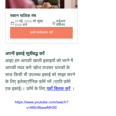
मकान मालिक मंच
29 मई, 2024 को सुबह 
वर्चुअल 
10:00 बजे
वेबिनार
अभी पंजीकरण करें
अपनी इकाई सूचीबद्ध करें
आइए हम आपकी खाली इकाइयों को भरने में 
आपकी मदद करें! खोज वाउचर धारकों के 
साथ किसी भी उपलब्ध इकाई को साझा करने 
के लिए इलेक्ट्रॉनिक फ़ॉर्म भरें (प्रति फ़ॉर्म 
एक इकाई)। फ़ॉर्म के लिए 
यहाँ क्लिक करें
 ।
https://www.youtube.com/watch?
v=M6n9bwwMH30