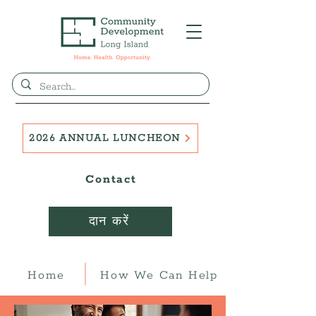
2026 ANNUAL LUNCHEON
Contact
दान करें
Home
How We Can Help