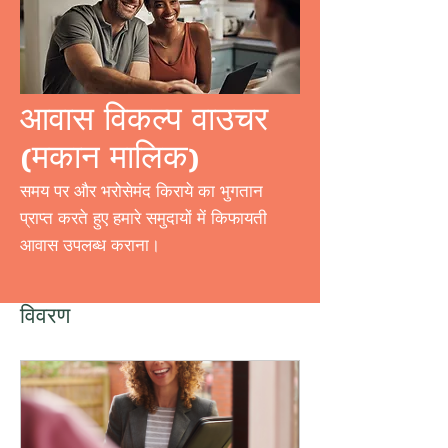
आवास विकल्प वाउचर
(मकान मालिक)
समय पर और भरोसेमंद किराये का भुगतान
प्राप्त करते हुए हमारे समुदायों में किफायती
आवास उपलब्ध कराना।
विवरण