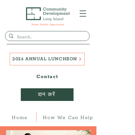
2026 ANNUAL LUNCHEON
Contact
दान करें
Home
How We Can Help