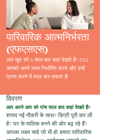
पारिवारिक आत्मनिर्भरता
(एफएसएस)
आप खुद को 5 साल बाद कहां देखते हैं? FSS
आपको अपने लक्ष्य निर्धारित करने और उन्हें
प्राप्त करने में मदद कर सकता है!
विवरण
आप अपने आप को पांच साल बाद कहां देखते हैं?
शायद नई नौकरी के साथ? डिग्री पूरी कर ली 
है? घर के मालिक बनने की ओर बढ़ रहे हैं? 
आपका लक्ष्य चाहे जो भी हो, हमारा पारिवारिक 