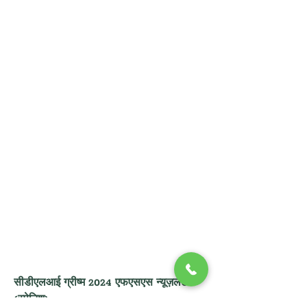
सीडीएलआई ग्रीष्म 2024 एफएसएस न्यूज़लेटर 
(स्पेनिश):