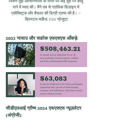
जिसने मुझे आत्मनिर्भरता के रास्ते पर कई मुद्दों पर काबू 
पाने में मदद की। मैंने तब से ग्राफिक डिज़ाइन में 
एसोसिएट्स और बैचलर की डिग्री प्राप्त की है। ~ 
क्रिस्टल मार्केज़, FSS ग्रेजुएट
2023 नासाउ और सफ़ोक एफएसएस आँकड़े:
सीडीएलआई ग्रीष्म 2024 एफएसएस न्यूज़लेटर 
(अंग्रेजी):