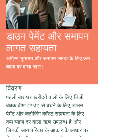
डाउन पेमेंट और समापन
लागत सहायता
अग्रिम भुगतान और समापन लागत के लिए कम
ब्याज दर वाला ऋण।
विवरण
पहली बार घर खरीदने वालों के लिए, निजी 
बंधक बीमा (PMI) से बचने के लिए, डाउन 
पेमेंट और क्लोजिंग कॉस्ट सहायता के लिए 
कम ब्याज दर वाला ऋण उपलब्ध है, और 
जिनकी आय परिवार के आकार के आधार पर 