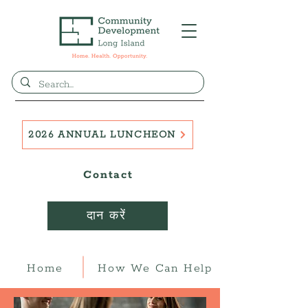
2026 ANNUAL LUNCHEON
Contact
दान करें
Home
How We Can Help