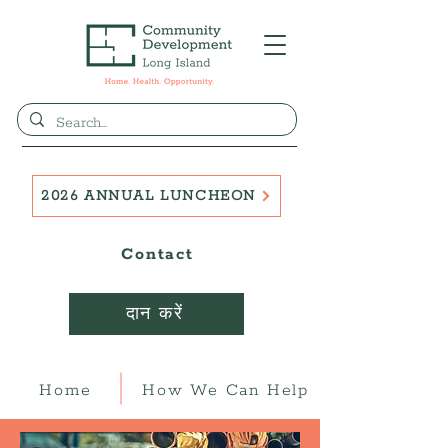
2026 ANNUAL LUNCHEON
Contact
दान करें
Home
How We Can Help