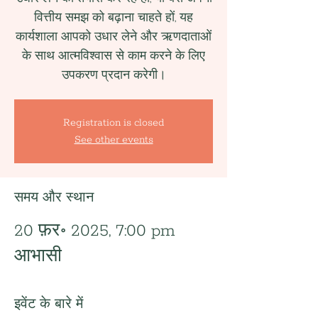
वित्तीय समझ को बढ़ाना चाहते हों, यह
कार्यशाला आपको उधार लेने और ऋणदाताओं
के साथ आत्मविश्वास से काम करने के लिए
उपकरण प्रदान करेगी।
Registration is closed
See other events
समय और स्थान
20 फ़र॰ 2025, 7:00 pm
आभासी
इवेंट के बारे में