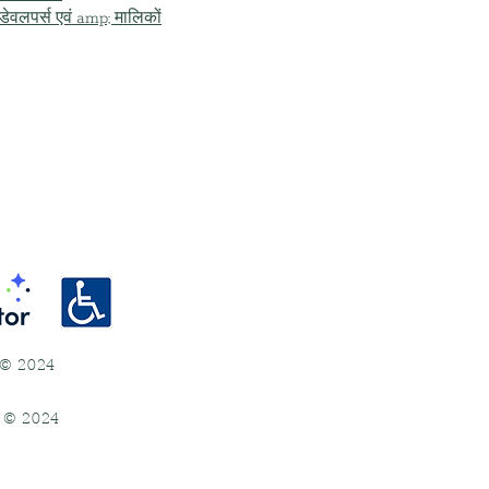
ि डेवलपर्स एवं amp; मालिकों
ई) © 2024
ई) © 2024