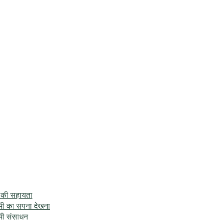
े की सहायता
ामी का सपना देखना
ामी संसाधन