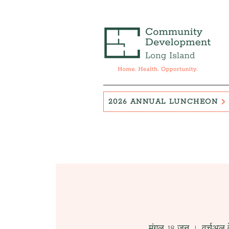
2026 ANNUAL LUNCHEON
मंगल, 18 जून
  |  
वर्चुअल 